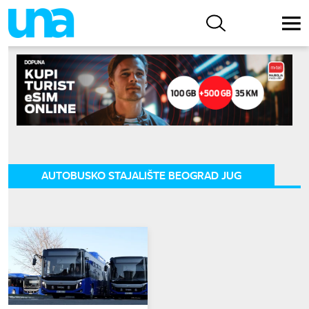
AUTOBUSKO STAJALIŠTE BEOGRAD JUG