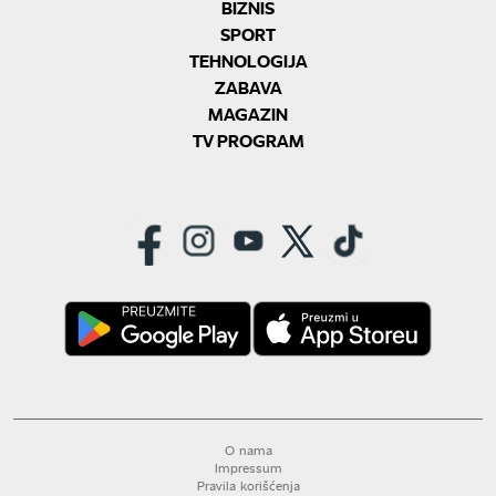
BIZNIS
SPORT
TEHNOLOGIJA
ZABAVA
MAGAZIN
TV PROGRAM
O nama
Impressum
Pravila korišćenja