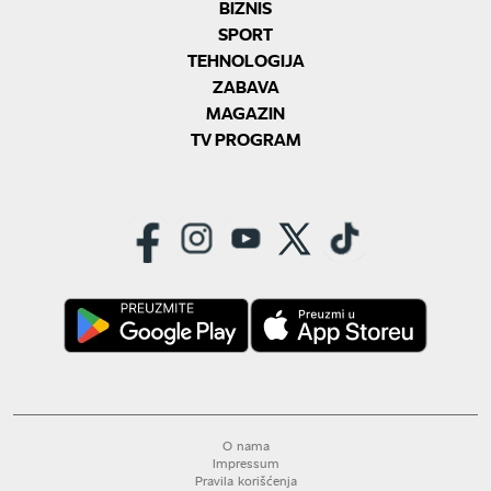
BIZNIS
SPORT
TEHNOLOGIJA
ZABAVA
MAGAZIN
TV PROGRAM
O nama
Impressum
Pravila korišćenja