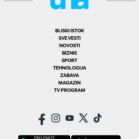
BLISKI ISTOK
SVE VESTI
NOVOSTI
BIZNIS
SPORT
TEHNOLOGIJA
ZABAVA
MAGAZIN
TV PROGRAM