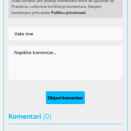
Svaki korisnik pre pisanja komentara mora se upoznati sa
Pravilima i uslovima korišćenja komentara. Slanjem
Politiku privatnosti.
komentara prihvatate
Objavi komentar
Komentari
(0)