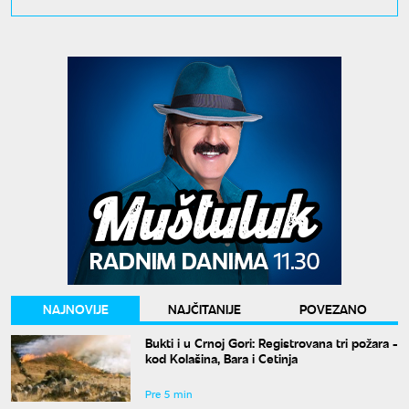
NAJNOVIJE
NAJČITANIJE
POVEZANO
Bukti i u Crnoj Gori: Registrovana tri požara -
kod Kolašina, Bara i Cetinja
Pre 5 min