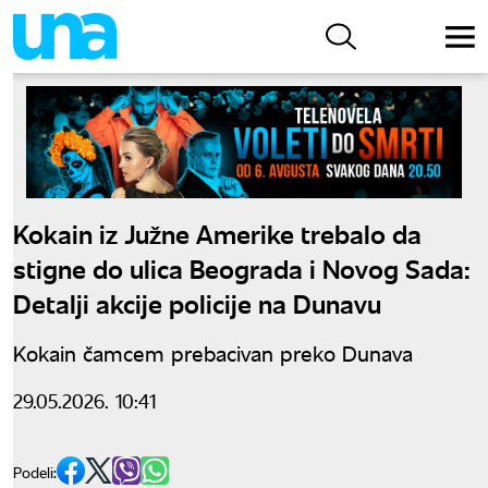
Kokain iz Južne Amerike trebalo da
stigne do ulica Beograda i Novog Sada:
Detalji akcije policije na Dunavu
Kokain čamcem prebacivan preko Dunava
29.05.2026. 10:41
Podeli: