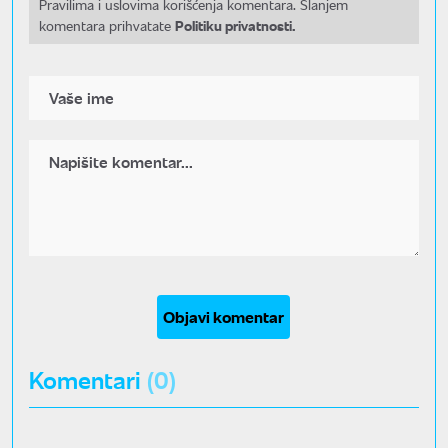
Pravilima i uslovima korišćenja komentara. Slanjem
Politiku privatnosti.
komentara prihvatate
Objavi komentar
Komentari
(0)