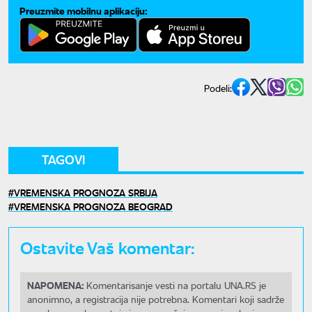
Preuzmite mobilnu aplikaciju:
Podeli:
TAGOVI
VREMENSKA PROGNOZA SRBIJA
VREMENSKA PROGNOZA BEOGRAD
Ostavite Vaš komentar:
NAPOMENA:
Komentarisanje vesti na portalu UNA.RS je
anonimno, a registracija nije potrebna. Komentari koji sadrže