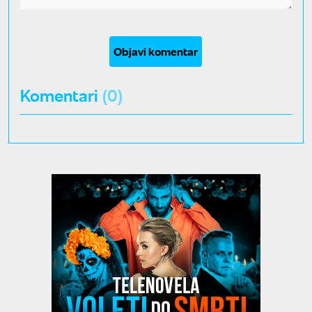
Objavi komentar
Komentari
(0)