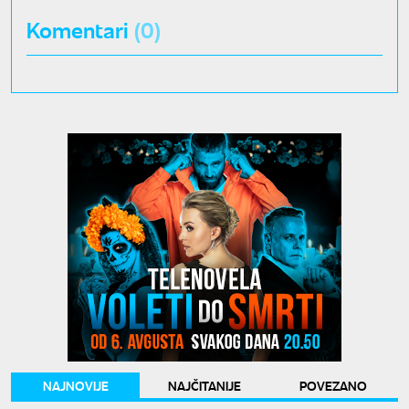
Komentari
(0)
NAJNOVIJE
NAJČITANIJE
POVEZANO