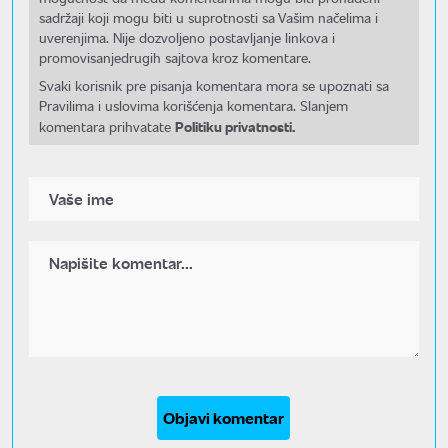
sadržaji koji mogu biti u suprotnosti sa Vašim načelima i
uverenjima. Nije dozvoljeno postavljanje linkova i
promovisanjedrugih sajtova kroz komentare.
Svaki korisnik pre pisanja komentara mora se upoznati sa
Pravilima i uslovima korišćenja komentara. Slanjem
Politiku privatnosti.
komentara prihvatate
Objavi komentar