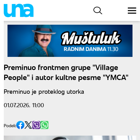
Preminuo frontmen grupe "Village
People" i autor kultne pesme "YMCA"
Preminuo je proteklog utorka
01.07.2026. 11:00
Podeli: