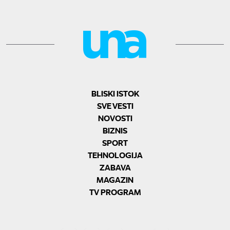
BLISKI ISTOK
SVE VESTI
NOVOSTI
BIZNIS
SPORT
TEHNOLOGIJA
ZABAVA
MAGAZIN
TV PROGRAM