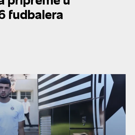
26 fudbalera