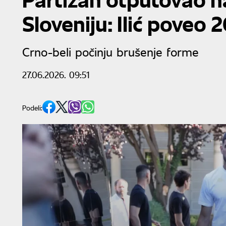
Sloveniju: Ilić poveo 
Crno-beli počinju brušenje forme
27.06.2026. 09:51
Podeli: