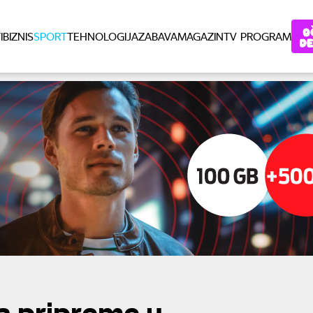
I
BIZNIS
SPORT
TEHNOLOGIJA
ZABAVA
MAGAZIN
TV PROGRAM
a pripreme u