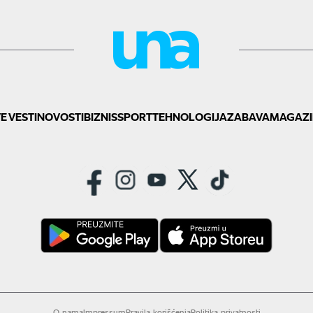
E VESTI
NOVOSTI
BIZNIS
SPORT
TEHNOLOGIJA
ZABAVA
MAGAZI
O nama
Impressum
Pravila korišćenja
Politika privatnosti