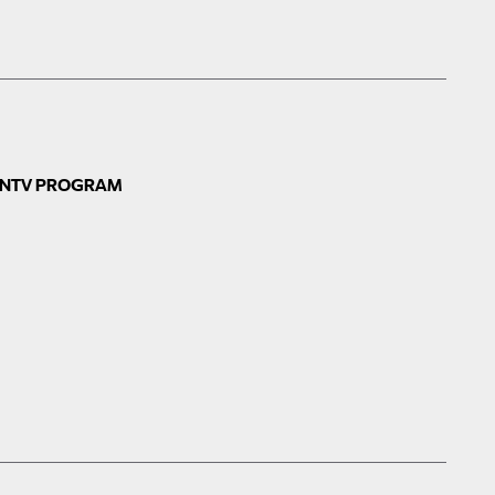
N
TV PROGRAM