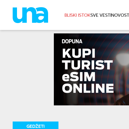
BLISKI ISTOK
SVE VESTI
NOVOST
GEDŽETI