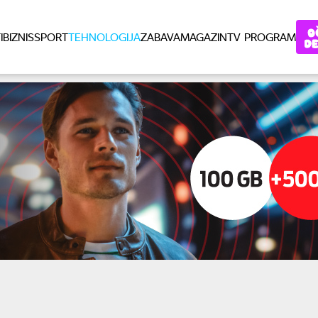
I
BIZNIS
SPORT
TEHNOLOGIJA
ZABAVA
MAGAZIN
TV PROGRAM