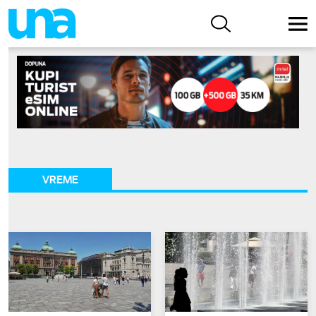
VREME