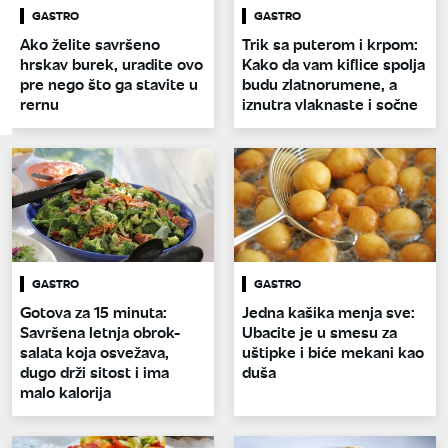
GASTRO
GASTRO
Ako želite savršeno
Trik sa puterom i krpom:
hrskav burek, uradite ovo
Kako da vam kiflice spolja
pre nego što ga stavite u
budu zlatnorumene, a
rernu
iznutra vlaknaste i sočne
GASTRO
GASTRO
Gotova za 15 minuta:
Jedna kašika menja sve:
Savršena letnja obrok-
Ubacite je u smesu za
salata koja osvežava,
uštipke i biće mekani kao
dugo drži sitost i ima
duša
malo kalorija