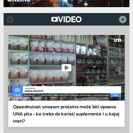
VIDEO
Opsednutost unosom proteina može biti opasna:
UNA pita - ko treba da koristi suplemente i u kojoj
meri?