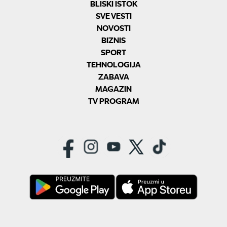
BLISKI ISTOK
SVE VESTI
NOVOSTI
BIZNIS
SPORT
TEHNOLOGIJA
ZABAVA
MAGAZIN
TV PROGRAM