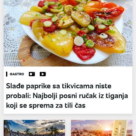
GASTRO
Slađe paprike sa tikvicama niste
probali: Najbolji posni ručak iz tiganja
koji se sprema za tili čas