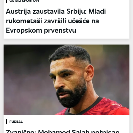
OSTALI SPORTOVI
Austrija zaustavila Srbiju: Mladi
rukometaši završili učešće na
Evropskom prvenstvu
FUDBAL
Zvanično: Mohamed Salah potpisao