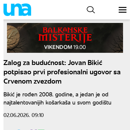
Zalog za budućnost: Jovan Bikić
potpisao prvi profesionalni ugovor sa
Crvenom zvezdom
Bikić je rođen 2008. godine, a jedan je od
najtalentovanijih košarkaša u svom godištu
02.06.2026. 09:10