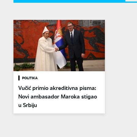
POLITIKA
Vučić primio akreditivna pisma:
Novi ambasador Maroka stigao
u Srbiju