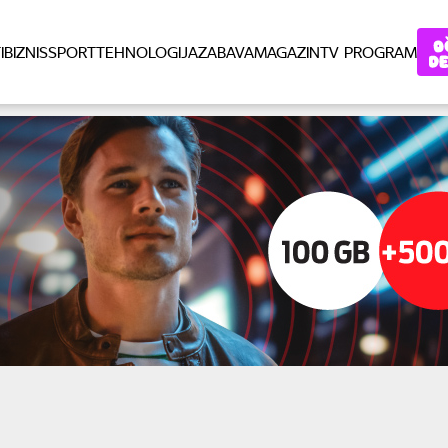
I
BIZNIS
SPORT
TEHNOLOGIJA
ZABAVA
MAGAZIN
TV PROGRAM