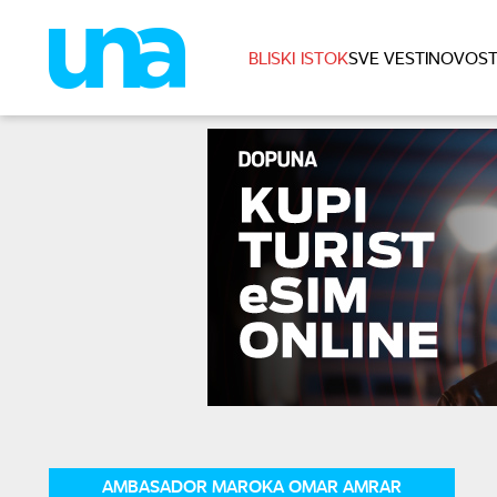
BLISKI ISTOK
SVE VESTI
NOVOST
AMBASADOR MAROKA OMAR AMRAR