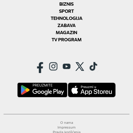
BIZNIS
SPORT
TEHNOLOGIJA
ZABAVA
MAGAZIN
TV PROGRAM
O nama
Impressum
Pravila korišćenja