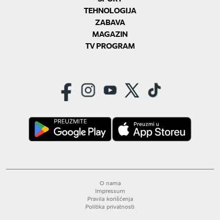
TEHNOLOGIJA
ZABAVA
MAGAZIN
TV PROGRAM
O nama
Impressum
Pravila korišćenja
Politika privatnosti