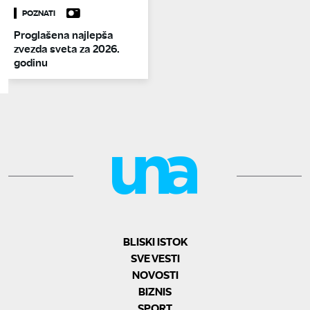
POZNATI
Proglašena najlepša
zvezda sveta za 2026.
godinu
BLISKI ISTOK
SVE VESTI
NOVOSTI
BIZNIS
SPORT