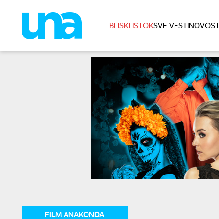
BLISKI ISTOK
SVE VESTI
NOVOST
FILM ANAKONDA