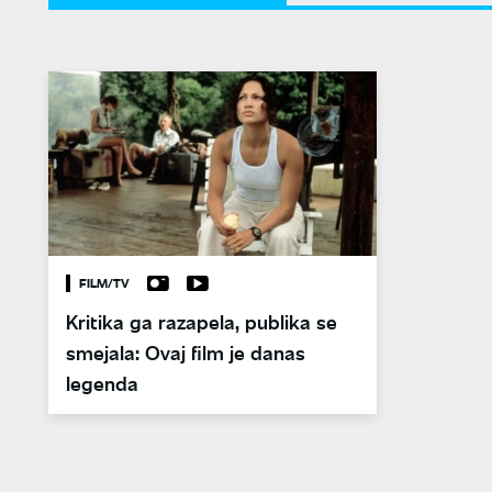
FILM/TV
Kritika ga razapela, publika se
smejala: Ovaj film je danas
legenda