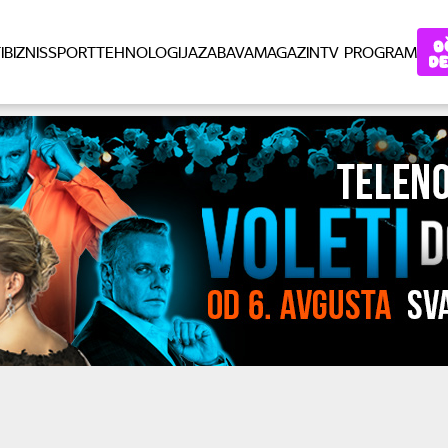
I
BIZNIS
SPORT
TEHNOLOGIJA
ZABAVA
MAGAZIN
TV PROGRAM