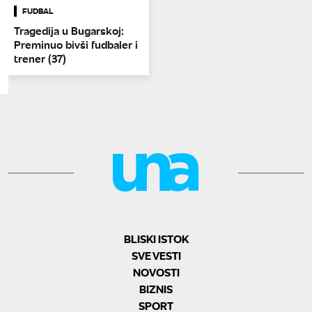
FUDBAL
Tragedija u Bugarskoj:
Preminuo bivši fudbaler i
trener (37)
BLISKI ISTOK
SVE VESTI
NOVOSTI
BIZNIS
SPORT