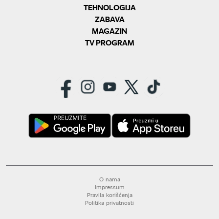
TEHNOLOGIJA
ZABAVA
MAGAZIN
TV PROGRAM
O nama
Impressum
Pravila korišćenja
Politika privatnosti