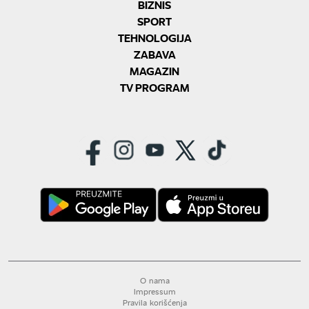
BIZNIS
SPORT
TEHNOLOGIJA
ZABAVA
MAGAZIN
TV PROGRAM
O nama
Impressum
Pravila korišćenja