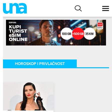
HOROSKOP I PRIVLAČNOST