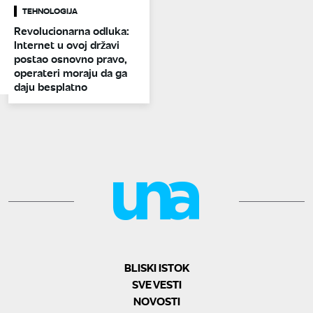
TEHNOLOGIJA
Revolucionarna odluka:
Internet u ovoj državi
postao osnovno pravo,
operateri moraju da ga
daju besplatno
BLISKI ISTOK
SVE VESTI
NOVOSTI