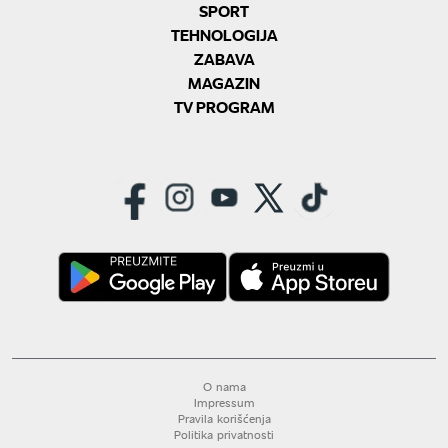
SPORT
TEHNOLOGIJA
ZABAVA
MAGAZIN
TV PROGRAM
O nama
Impressum
Pravila korišćenja
Politika privatnosti