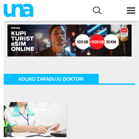
KOLIKO ZARAĐUJU DOKTORI