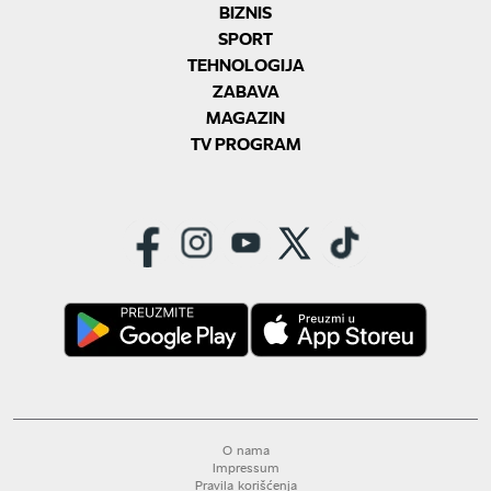
BIZNIS
SPORT
TEHNOLOGIJA
ZABAVA
MAGAZIN
TV PROGRAM
O nama
Impressum
Pravila korišćenja