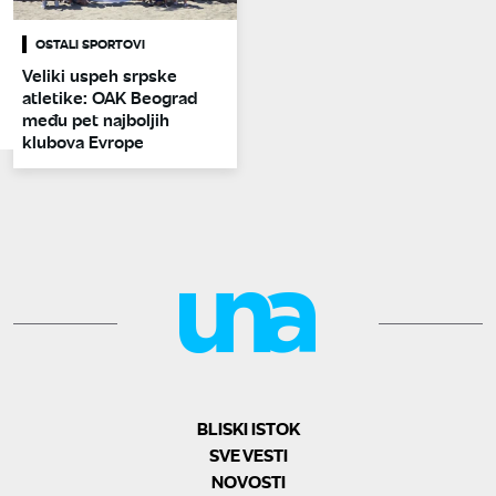
OSTALI SPORTOVI
Veliki uspeh srpske
atletike: OAK Beograd
među pet najboljih
klubova Evrope
BLISKI ISTOK
SVE VESTI
NOVOSTI