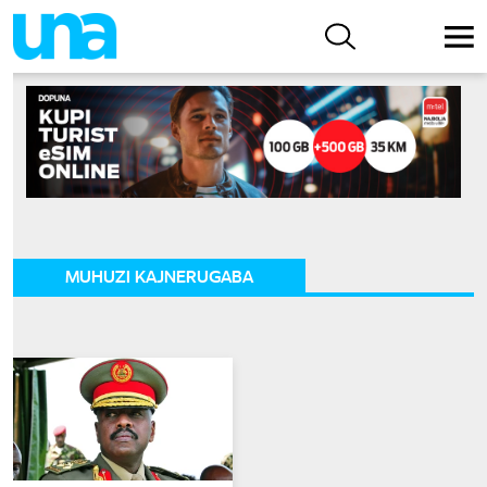
MUHUZI KAJNERUGABA