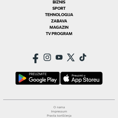
BIZNIS
SPORT
TEHNOLOGIJA
ZABAVA
MAGAZIN
TV PROGRAM
O nama
Impressum
Pravila korišćenja