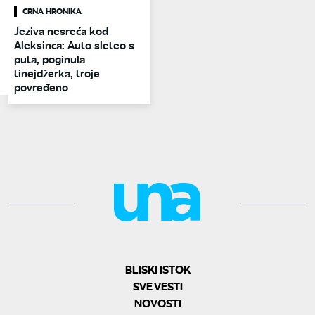
CRNA HRONIKA
Jeziva nesreća kod
Aleksinca: Auto sleteo s
puta, poginula
tinejdžerka, troje
povređeno
BLISKI ISTOK
SVE VESTI
NOVOSTI