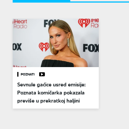
POZNATI
Sevnule gaćice usred emisije:
Poznata komičarka pokazala
previše u prekratkoj haljini