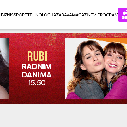
I
BIZNIS
SPORT
TEHNOLOGIJA
ZABAVA
MAGAZIN
TV PROGRAM