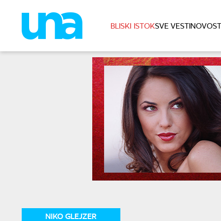
BLISKI ISTOK
SVE VESTI
NOVOST
NIKO GLEJZER