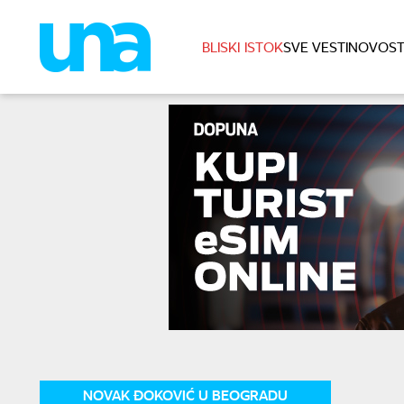
BLISKI ISTOK
SVE VESTI
NOVOST
NOVAK ĐOKOVIĆ U BEOGRADU