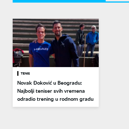
TENIS
Novak Đoković u Beogradu:
Najbolji teniser svih vremena
odradio trening u rodnom gradu