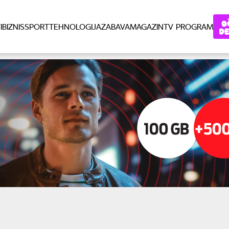
I
BIZNIS
SPORT
TEHNOLOGIJA
ZABAVA
MAGAZIN
TV PROGRAM