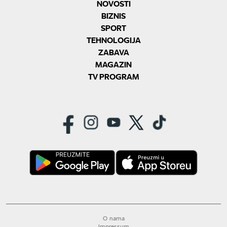
NOVOSTI
BIZNIS
SPORT
TEHNOLOGIJA
ZABAVA
MAGAZIN
TV PROGRAM
O nama
Impressum