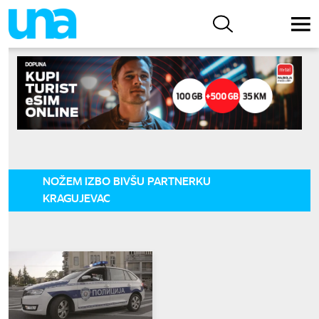
NOŽEM IZBO BIVŠU PARTNERKU
KRAGUJEVAC