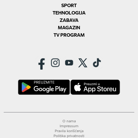
SPORT
TEHNOLOGIJA
ZABAVA
MAGAZIN
TV PROGRAM
O nama
Impressum
Pravila korišćenja
Politika privatnosti