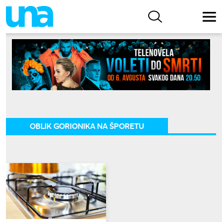
OBLIK GORIONIKA NA ŠPORETU