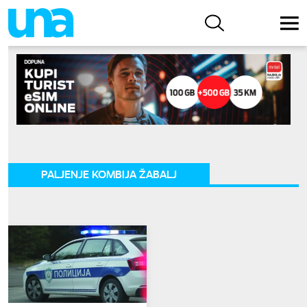
PALJENJE KOMBIJA ŽABALJ