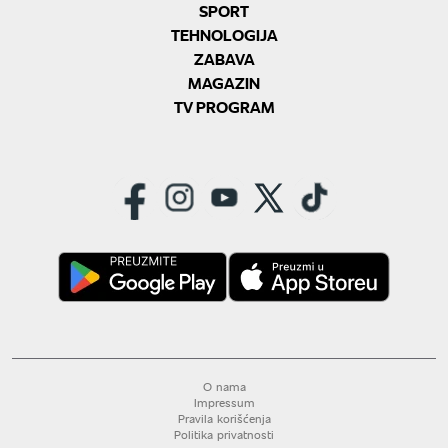
SPORT
TEHNOLOGIJA
ZABAVA
MAGAZIN
TV PROGRAM
O nama
Impressum
Pravila korišćenja
Politika privatnosti