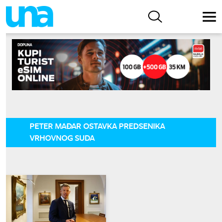
PETER MAĐAR OSTAVKA PREDSENIKA
VRHOVNOG SUDA