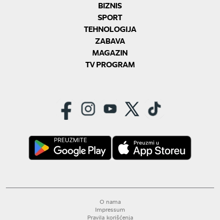
BIZNIS
SPORT
TEHNOLOGIJA
ZABAVA
MAGAZIN
TV PROGRAM
O nama
Impressum
Pravila korišćenja