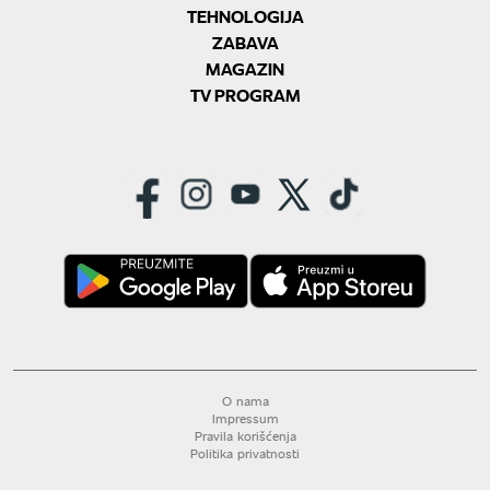
TEHNOLOGIJA
ZABAVA
MAGAZIN
TV PROGRAM
O nama
Impressum
Pravila korišćenja
Politika privatnosti