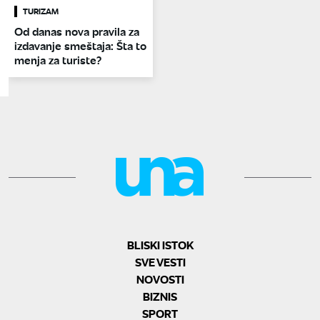
TURIZAM
Od danas nova pravila za
izdavanje smeštaja: Šta to
menja za turiste?
BLISKI ISTOK
SVE VESTI
NOVOSTI
BIZNIS
SPORT