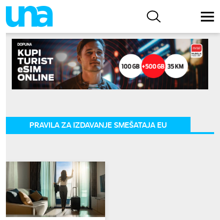
PRAVILA ZA IZDAVANJE SMEŠATAJA EU