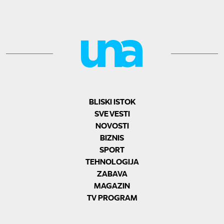
BLISKI ISTOK
SVE VESTI
NOVOSTI
BIZNIS
SPORT
TEHNOLOGIJA
ZABAVA
MAGAZIN
TV PROGRAM