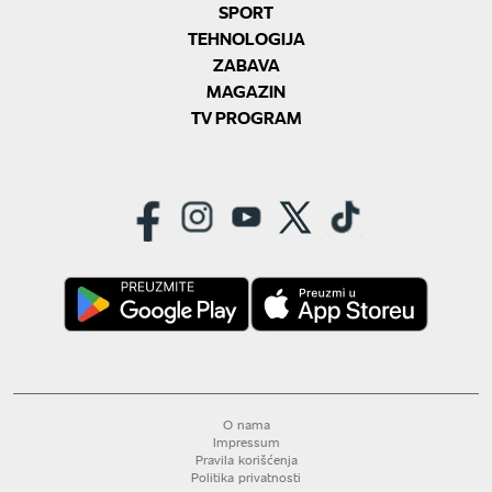
SPORT
TEHNOLOGIJA
ZABAVA
MAGAZIN
TV PROGRAM
O nama
Impressum
Pravila korišćenja
Politika privatnosti