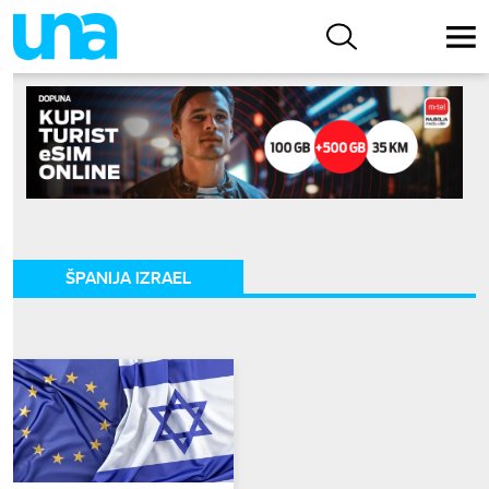
ŠPANIJA IZRAEL