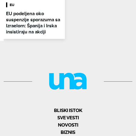
EU
EU podeljena oko
suspenzije sporazuma sa
Izraelom: Španija i Irska
insistiraju na akciji
BLISKI ISTOK
SVE VESTI
NOVOSTI
BIZNIS