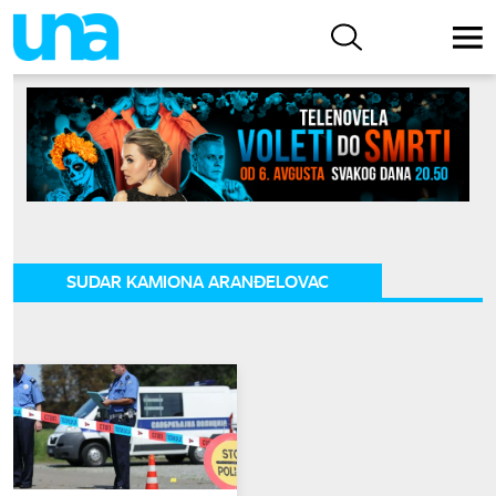
SUDAR KAMIONA ARANĐELOVAC