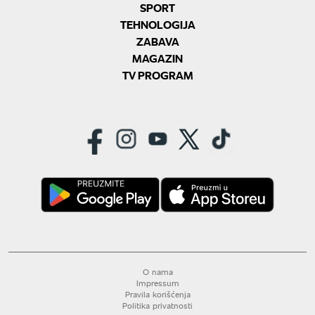
SPORT
TEHNOLOGIJA
ZABAVA
MAGAZIN
TV PROGRAM
O nama
Impressum
Pravila korišćenja
Politika privatnosti