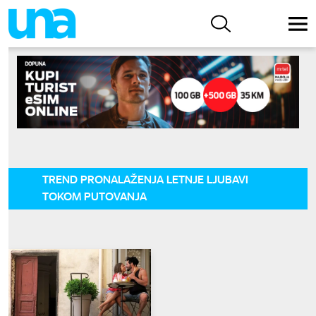
TREND PRONALAŽENJA LETNJE LJUBAVI
TOKOM PUTOVANJA