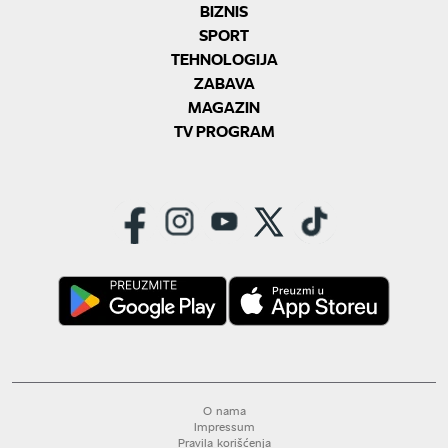
BIZNIS
SPORT
TEHNOLOGIJA
ZABAVA
MAGAZIN
TV PROGRAM
O nama
Impressum
Pravila korišćenja