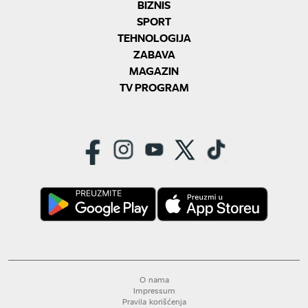
BIZNIS
SPORT
TEHNOLOGIJA
ZABAVA
MAGAZIN
TV PROGRAM
O nama
Impressum
Pravila korišćenja