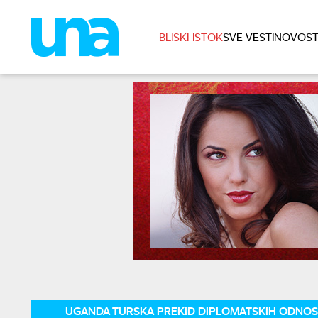
BLISKI ISTOK
SVE VESTI
NOVOST
UGANDA TURSKA PREKID DIPLOMATSKIH ODNO