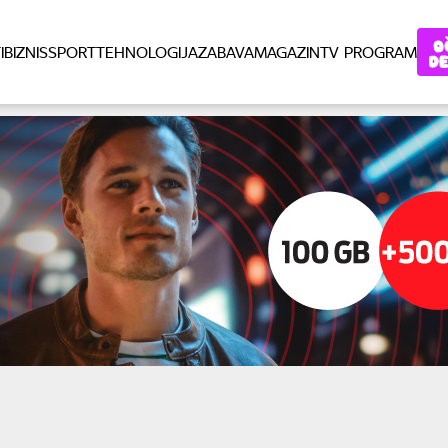
I
BIZNIS
SPORT
TEHNOLOGIJA
ZABAVA
MAGAZIN
TV PROGRAM