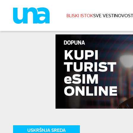
BLISKI ISTOK
SVE VESTI
NOVOST
USKRŠNJA SREDA