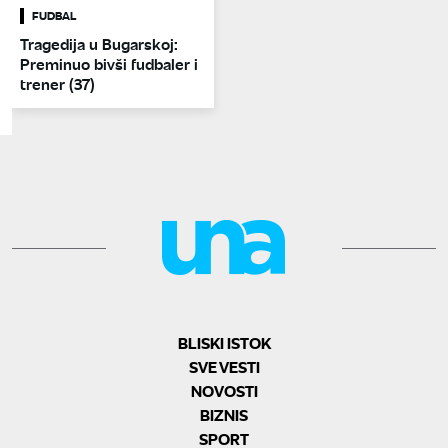
FUDBAL
Tragedija u Bugarskoj:
Preminuo bivši fudbaler i
trener (37)
BLISKI ISTOK
SVE VESTI
NOVOSTI
BIZNIS
SPORT