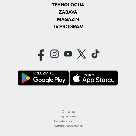
TEHNOLOGIJA
ZABAVA
MAGAZIN
TV PROGRAM
O nama
Impressum
Pravila korišćenja
Politika privatnosti