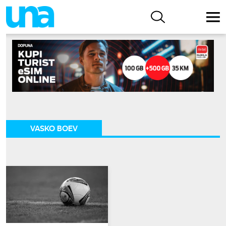
VASKO BOEV