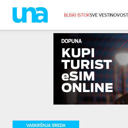
BLISKI ISTOK
SVE VESTI
NOVOST
VASKRŠNJA SREDA