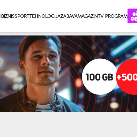
I
BIZNIS
SPORT
TEHNOLOGIJA
ZABAVA
MAGAZIN
TV PROGRAM