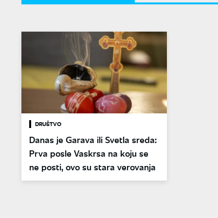
DRUŠTVO
Danas je Garava ili Svetla sreda:
Prva posle Vaskrsa na koju se
ne posti, ovo su stara verovanja