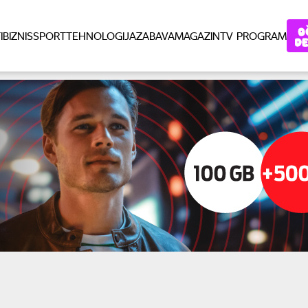
I
BIZNIS
SPORT
TEHNOLOGIJA
ZABAVA
MAGAZIN
TV PROGRAM