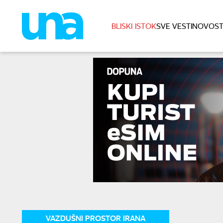
BLISKI ISTOK
SVE VESTI
NOVOST
VAZDUŠNI PROSTOR IRANA