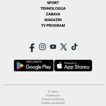
SPORT
TEHNOLOGIJA
ZABAVA
MAGAZIN
TV PROGRAM
O nama
Impressum
Pravila korišćenja
Politika privatnosti