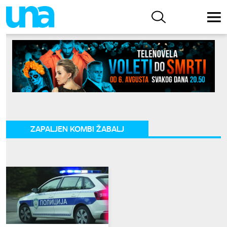
ZAPALJEN KOMBI ŽABALJ