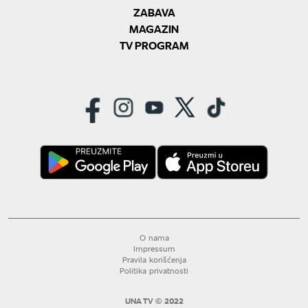
ZABAVA
MAGAZIN
TV PROGRAM
O nama
Impressum
Pravila korišćenja
Politika privatnosti
UNA TV © 2022