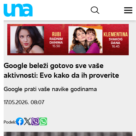
Google beleži gotovo sve vaše
aktivnosti: Evo kako da ih proverite
Google prati vaše navike godinama
17.05.2026. 08:07
Podeli: