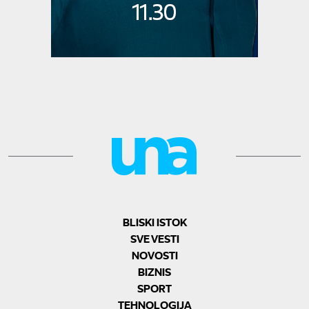
BLISKI ISTOK
SVE VESTI
NOVOSTI
BIZNIS
SPORT
TEHNOLOGIJA