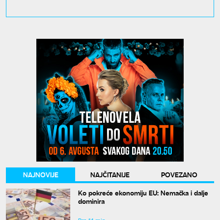
NAJNOVIJE
NAJČITANIJE
POVEZANO
Ko pokreće ekonomiju EU: Nemačka i dalje
dominira