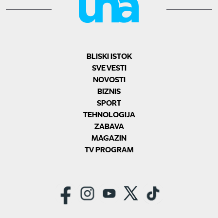
BLISKI ISTOK
SVE VESTI
NOVOSTI
BIZNIS
SPORT
TEHNOLOGIJA
ZABAVA
MAGAZIN
TV PROGRAM