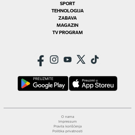
SPORT
TEHNOLOGIJA
ZABAVA
MAGAZIN
TV PROGRAM
O nama
Impressum
Pravila korišćenja
Politika privatnosti