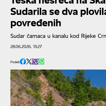
Sudarila se dva plovi
povređenih
Sudar čamaca u kanalu kod Rijeke Crn
28.06.2026. 13:27
Podeli: