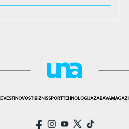
E VESTI
NOVOSTI
BIZNIS
SPORT
TEHNOLOGIJA
ZABAVA
MAGAZI