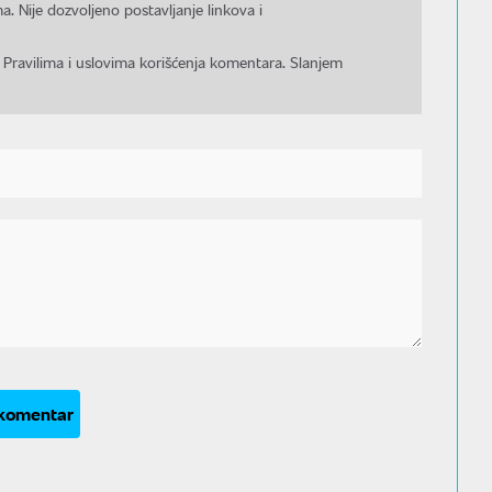
a. Nije dozvoljeno postavljanje linkova i
 Pravilima i uslovima korišćenja komentara. Slanjem
 komentar