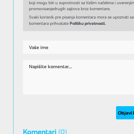
koji mogu biti u suprotnosti sa Vašim načelima i uverenjim
promovisanjedrugih sajtova kroz komentare.
Svaki korisnik pre pisanja komentara mora se upoznati sa
Politiku privatnosti.
komentara prihvatate
Objavi
Komentari
(0)