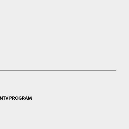
N
TV PROGRAM