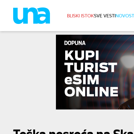
BLISKI ISTOK
SVE VESTI
NOVOST
Teška nesreća na Ska