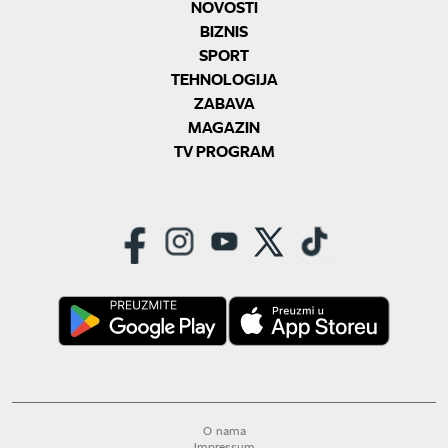
NOVOSTI
BIZNIS
SPORT
TEHNOLOGIJA
ZABAVA
MAGAZIN
TV PROGRAM
O nama
Impressum