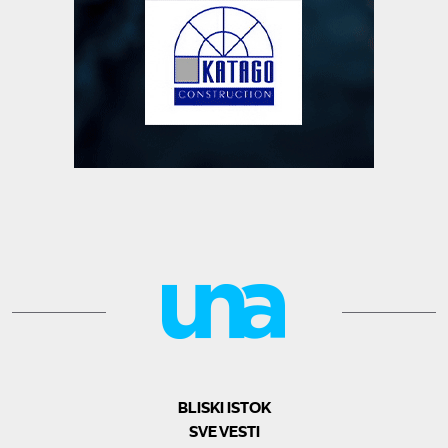
BLISKI ISTOK
SVE VESTI