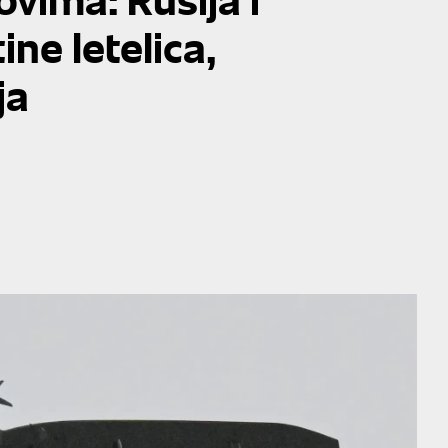
ine letelica,
ja