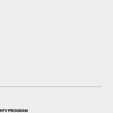
N
TV PROGRAM