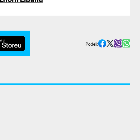
Podeli: