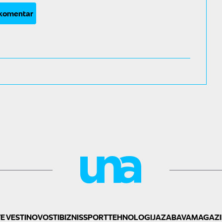
 komentar
E VESTI
NOVOSTI
BIZNIS
SPORT
TEHNOLOGIJA
ZABAVA
MAGAZI