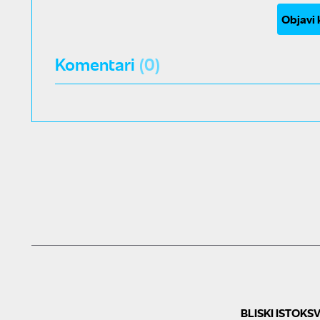
Objavi
Komentari
(0)
BLISKI ISTOK
SV