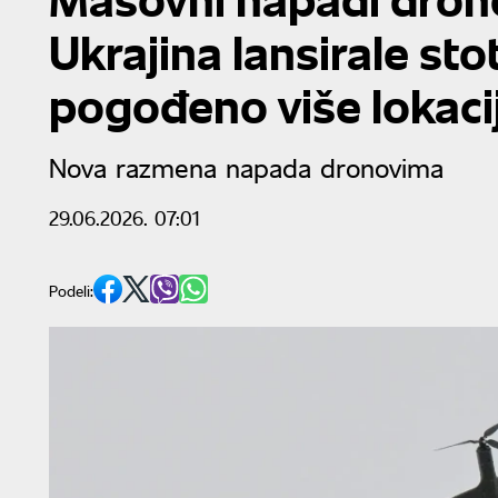
Ukrajina lansirale stot
pogođeno više lokaci
Nova razmena napada dronovima
29.06.2026. 07:01
Podeli: