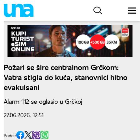
Požari se šire centralnom Grčkom:
Vatra stigla do kuća, stanovnici hitno
evakuisani
Alarm 112 se oglasio u Grčkoj
27.06.2026. 12:51
Podeli: