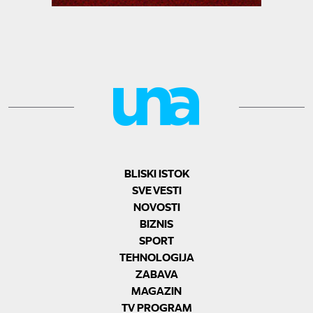
BLISKI ISTOK
SVE VESTI
NOVOSTI
BIZNIS
SPORT
TEHNOLOGIJA
ZABAVA
MAGAZIN
TV PROGRAM