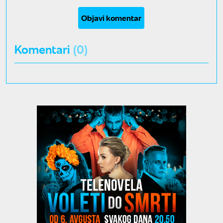
Objavi komentar
Komentari
(0)