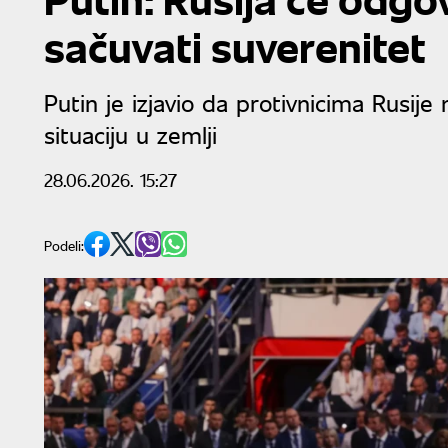
sačuvati suverenitet
Putin je izjavio da protivnicima Rusije
situaciju u zemlji
28.06.2026. 15:27
Podeli: