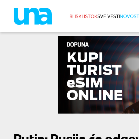
BLISKI ISTOK
SVE VESTI
NOVOST
Putin: Rusija će odgov