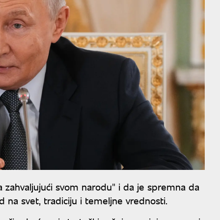
ma zahvaljujući svom narodu" i da je spremna da
 na svet, tradiciju i temeljne vrednosti.