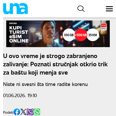
U ovo vreme je strogo zabranjeno
zalivanje: Poznati stručnjak otkrio trik
za baštu koji menja sve
Niste ni svesni šta time radite korenu
01.06.2026. 19:10
Podeli: