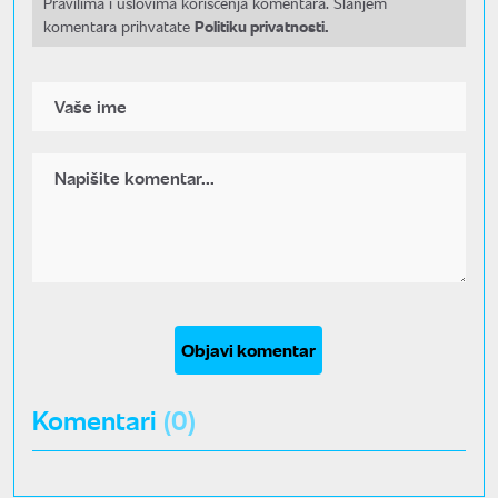
Pravilima i uslovima korišćenja komentara. Slanjem
Politiku privatnosti.
komentara prihvatate
Objavi komentar
Komentari
(0)