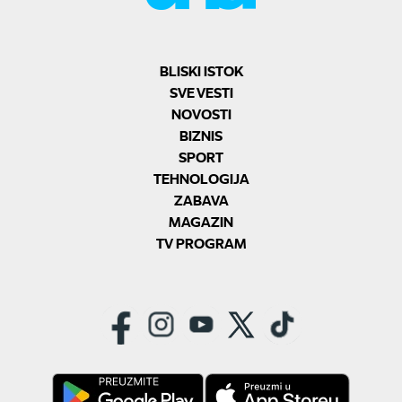
BLISKI ISTOK
SVE VESTI
NOVOSTI
BIZNIS
SPORT
TEHNOLOGIJA
ZABAVA
MAGAZIN
TV PROGRAM